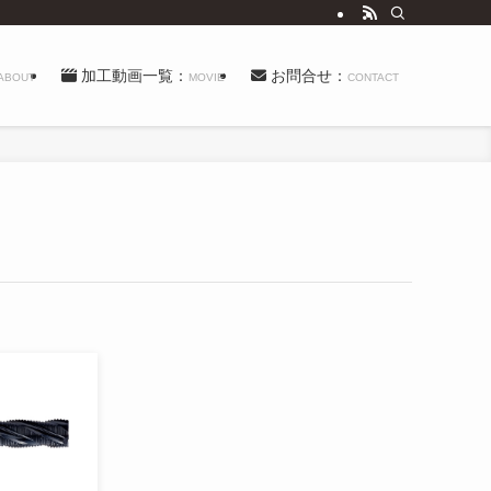
加工動画一覧：
お問合せ：
ABOUT
MOVIE
CONTACT