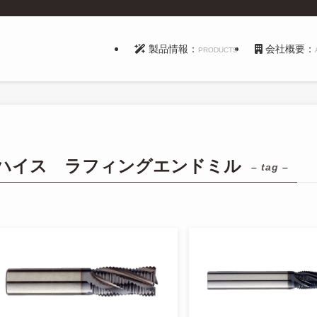
製品情報：
会社概要：
PRODUCTS
ハイス ラフィングエンドミル
– tag –