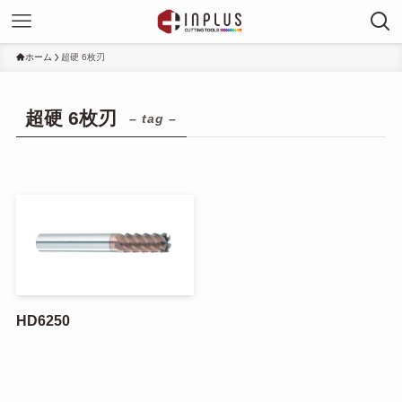
ホーム
超硬 6枚刃
超硬 6枚刃
– tag –
HD6250