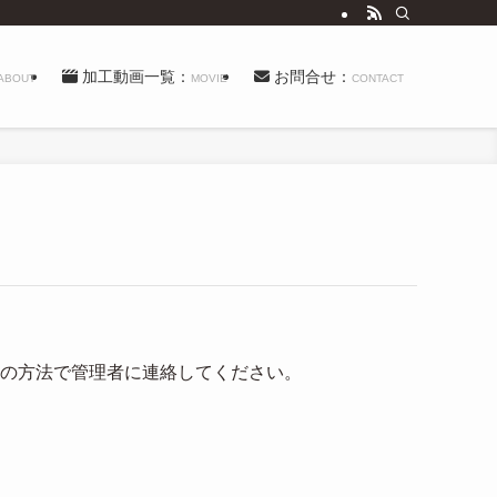
加工動画一覧：
お問合せ：
ABOUT
MOVIE
CONTACT
他の方法で管理者に連絡してください。