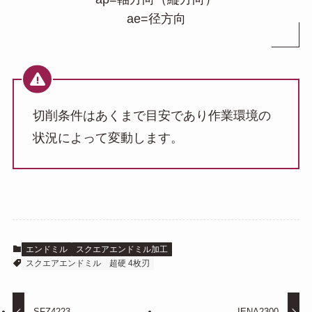
ae=径方向
切削条件はあくまで目安であり作業環境の
状況によって変動します。
エンドミル
スクエアエンドミル加工
スクエアエンドミル
超硬 4枚刃
SFZ4223
IENA2300