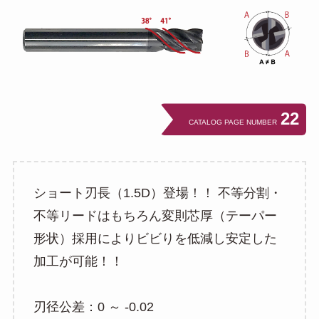
22
CATALOG PAGE NUMBER
ショート刃長（1.5D）登場！！ 不等分割・
不等リードはもちろん変則芯厚（テーパー
形状）採用によりビビりを低減し安定した
加工が可能！！
刃径公差：0 ～ -0.02