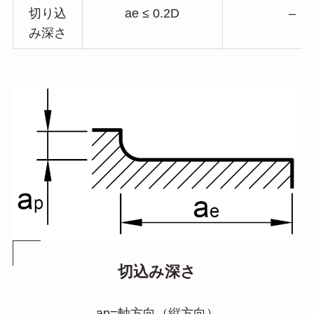
切り込
ae ≤ 0.2D
–
み深さ
切込み深さ
ap=軸方向（縦方向）