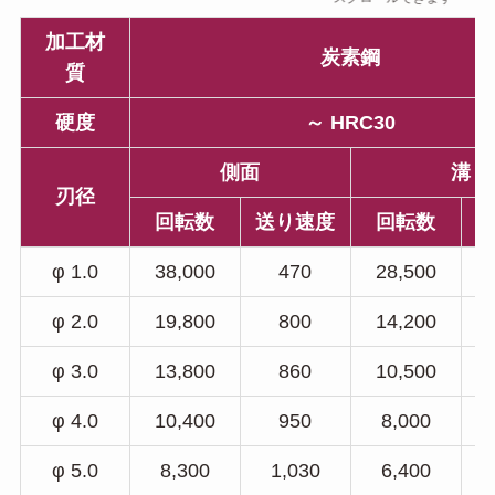
加工材
炭素鋼
質
硬度
～ HRC30
側面
溝
刃径
回転数
送り速度
回転数
φ 1.0
38,000
470
28,500
φ 2.0
19,800
800
14,200
φ 3.0
13,800
860
10,500
φ 4.0
10,400
950
8,000
φ 5.0
8,300
1,030
6,400