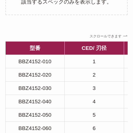
該当するスペックのみを表示します。
スクロールできます
型番
CED/ 刃径
BBZ4152-010
1
BBZ4152-020
2
BBZ4152-030
3
BBZ4152-040
4
BBZ4152-050
5
BBZ4152-060
6