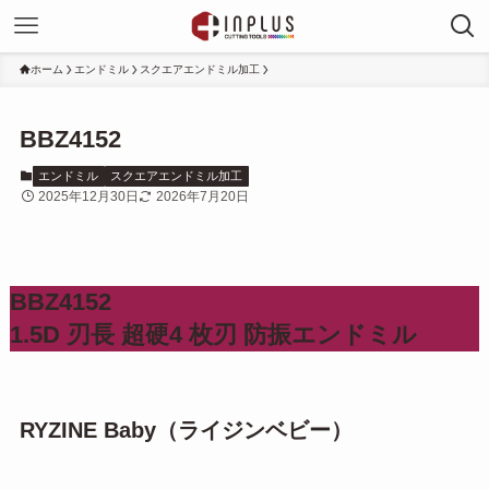
ホーム
エンドミル
スクエアエンドミル加工
BBZ4152
エンドミル
スクエアエンドミル加工
2025年12月30日
2026年7月20日
BBZ4152
1.5D 刃長 超硬4 枚刃 防振エンドミル
RYZINE Baby（ライジンベビー）