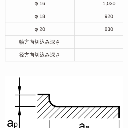
φ 16
1,030
φ 18
920
φ 20
830
軸方向切込み深さ
a
径方向切込み深さ
a