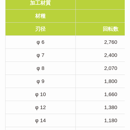
加工材質
材種
刃径
回転数
φ 6
2,760
φ 7
2,400
φ 8
2,070
φ 9
1,800
φ 10
1,660
φ 12
1,380
φ 14
1,180