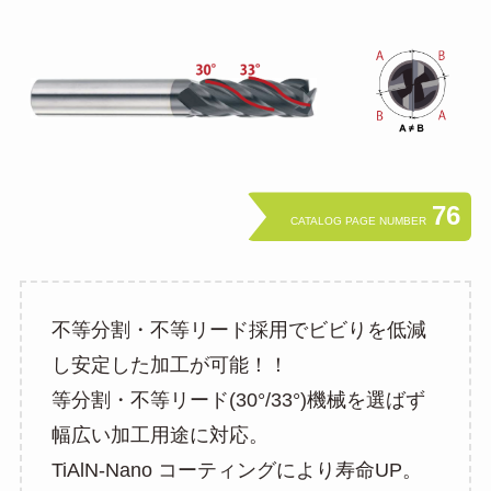
76
CATALOG PAGE NUMBER
不等分割・不等リード採用でビビりを低減
し安定した加工が可能！！
等分割・不等リード(30°/33°)機械を選ばず
幅広い加工用途に対応。
TiAlN-Nano コーティングにより寿命UP。