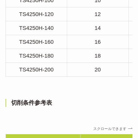
TS4250H-100
10
TS4250H-120
12
TS4250H-140
14
TS4250H-160
16
TS4250H-180
18
TS4250H-200
20
切削条件参考表
スクロールできます