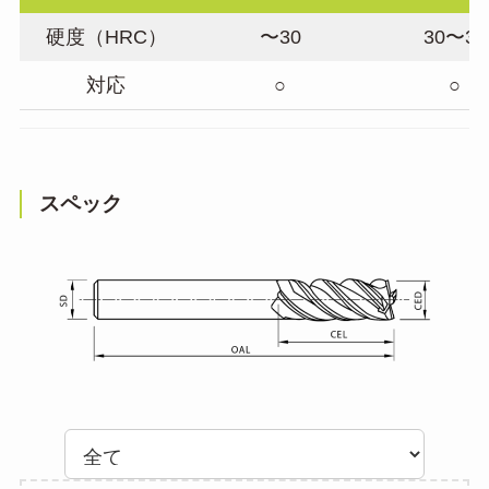
硬度（HRC）
〜30
30〜38
対応
○
○
スペック