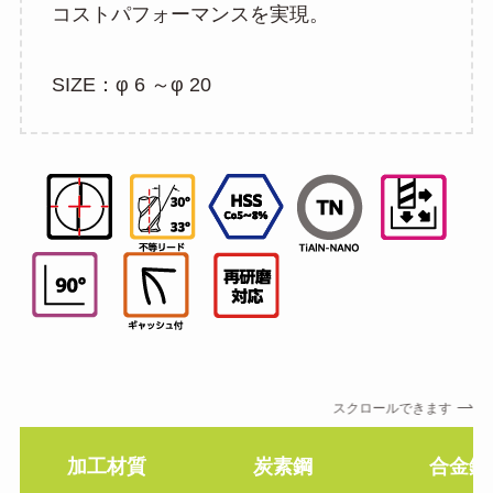
コストパフォーマンスを実現。
SIZE：φ 6 ～φ 20
スクロールできます
加工材質
炭素鋼
合金鋼