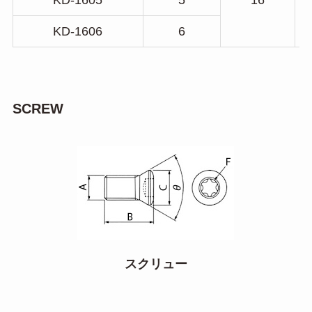
KD-1605
5
16
KD-1606
6
SCREW
スクリュー