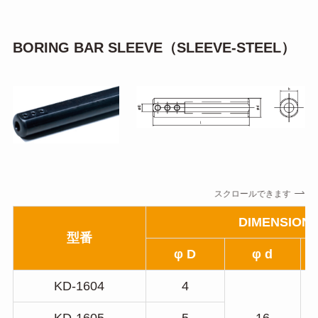
BORING BAR SLEEVE（SLEEVE-STEEL）
スクロールできます
DIMENSIONS
型番
φ D
φ d
KD-1604
4