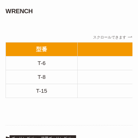
WRENCH
スクロールできます
型番
T-6
T-8
T-15