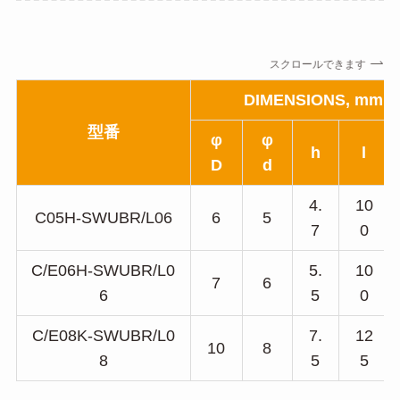
スクロールできます
DIMENSIONS, mm
型番
φ
φ
h
l
D
d
4.
10
C05H-SWUBR/L06
6
5
7
0
C/E06H-SWUBR/L0
5.
10
7
6
6
5
0
C/E08K-SWUBR/L0
7.
12
10
8
8
5
5