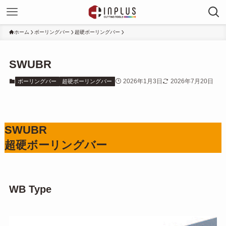
ホーム
ボーリングバー
超硬ボーリングバー
SWUBR
2026年1月3日
2026年7月20日
ボーリングバー
超硬ボーリングバー
SWUBR
超硬ボーリングバー
WB Type